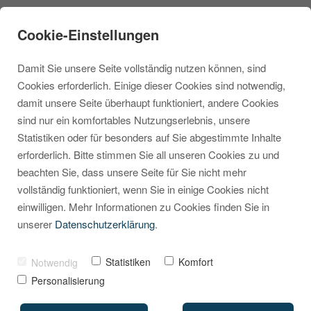
Cookie-Einstellungen
Damit Sie unsere Seite vollständig nutzen können, sind
Cookies erforderlich. Einige dieser Cookies sind notwendig,
damit unsere Seite überhaupt funktioniert, andere Cookies
Neue Blogartikel
sind nur ein komfortables Nutzungserlebnis, unsere
Statistiken oder für besonders auf Sie abgestimmte Inhalte
Tipps & Tricks
zu
erforderlich. Bitte stimmen Sie all unseren Cookies zu und
Shopware
beachten Sie, dass unsere Seite für Sie nicht mehr
vollständig funktioniert, wenn Sie in einige Cookies nicht
einwilligen. Mehr Informationen zu Cookies finden Sie in
Aktuelle Beiträge rund um Shopware 6
unserer
Datenschutzerklärung
.
Statistiken
Komfort
Notwendig
Personalisierung