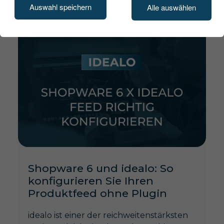
Auswahl speichern
Alle auswählen
Shopware 6 und idealo: So
konfigurieren Sie Ihren
Produktfeed ohne Plugin
idealo ist einer der reichweitenstärksten