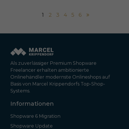
1
2
3
4
5
6
Als zuverlässiger Premium Shopware
Freelancer erhalten ambitionierte
Onlinehändler modernste Onlineshops auf
Basis von Marcel Krippendorfs Top-Shop-
Systems.
Informationen
Shopware 6 Migration
Shopware Update