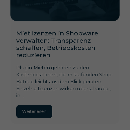
Mietlizenzen in Shopware
verwalten: Transparenz
schaffen, Betriebskosten
reduzieren
Plugin-Mieten gehören zu den
Kostenpositionen, die im laufenden Shop-
Betrieb leicht aus dem Blick geraten.
Einzelne Lizenzen wirken überschaubar,
in ...
Weiterlesen