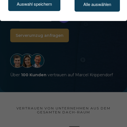
Auswahl speichern
Alle auswählen
Serverumzug anfragen
Über
100 Kunden
vertrauen auf Marcel Krippendorf
VERTRAUEN VON UNTERNEHMEN AUS DEM
GESAMTEN DACH-RAUM