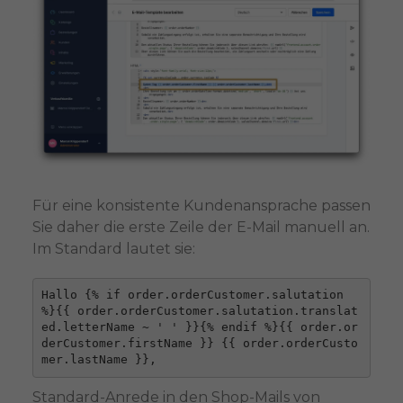
Für eine konsistente Kundenansprache passen
Sie daher die erste Zeile der E-Mail manuell an.
Im Standard lautet sie:
Hallo {% if order.orderCustomer.salutation 
%}{{ order.orderCustomer.salutation.translat
ed.letterName ~ ' ' }}{% endif %}{{ order.or
derCustomer.firstName }} {{ order.orderCusto
mer.lastName }},
Standard-Anrede in den Shop-Mails von 