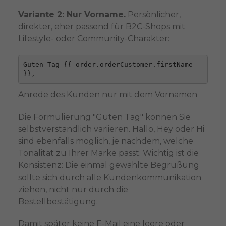
Variante 2: Nur Vorname.
Persönlicher,
direkter, eher passend für B2C-Shops mit
Lifestyle- oder Community-Charakter:
Guten Tag {{ order.orderCustomer.firstName 
}},
Anrede des Kunden nur mit dem Vornamen
Die Formulierung "Guten Tag" können Sie
selbstverständlich variieren. Hallo, Hey oder Hi
sind ebenfalls möglich, je nachdem, welche
Tonalität zu Ihrer Marke passt. Wichtig ist die
Konsistenz: Die einmal gewählte Begrüßung
sollte sich durch alle Kundenkommunikation
ziehen, nicht nur durch die
Bestellbestätigung.
Damit später keine E-Mail eine leere oder