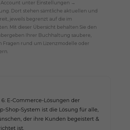
 Account unter Einstellungen →
g. Dort stehen sämtliche aktuellen und
, jeweils begrenzt auf die im
en. Mit dieser Übersicht behalten Sie den
übergeben Ihrer Buchhaltung saubere,
en Fragen rund um Lizenzmodelle oder
ern.
e 6: E-Commerce-Lösungen der
p-Shop-System ist die Lösung für alle,
ünschen, der ihre Kunden begeistert &
chtet ist.