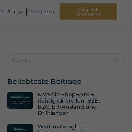
Gespräch
pps & Tricks
Referenzen
vereinbaren
Beliebteste Beiträge
MwSt in Shopware 6
richtig einstellen: B2B,
B2C, EU-Ausland und
Drittländer
Warum Google Ihr