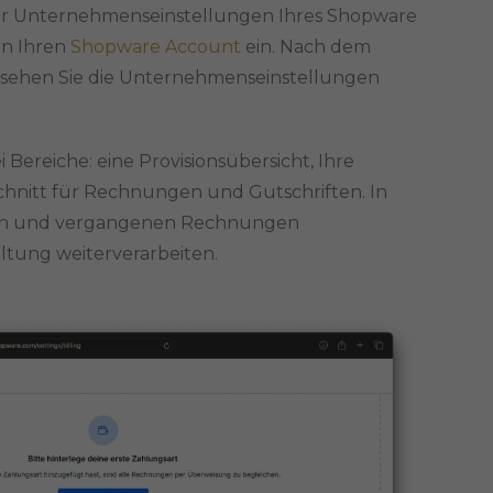
der Unternehmenseinstellungen Ihres Shopware
in Ihren
Shopware Account
ein. Nach dem
rt sehen Sie die Unternehmenseinstellungen
Bereiche: eine Provisionsübersicht, Ihre
hnitt für Rechnungen und Gutschriften. In
llen und vergangenen Rechnungen
ltung weiterverarbeiten.