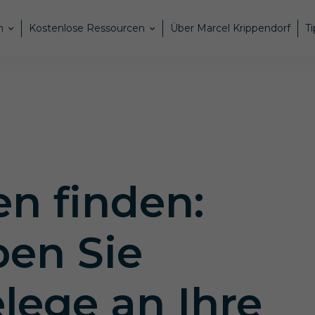
n
Kostenlose Ressourcen
Über Marcel Krippendorf
Ti
n finden:
en Sie
lege an Ihre