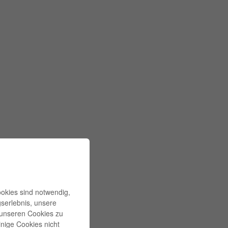
ookies sind notwendig,
gserlebnis, unsere
l unseren Cookies zu
inige Cookies nicht