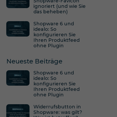
Shopware-Favicon
ignoriert (und wie Sie
das beheben)
Shopware 6 und
idealo: So
konfigurieren Sie
Ihren Produktfeed
ohne Plugin
Neueste Beiträge
Shopware 6 und
idealo: So
konfigurieren Sie
Ihren Produktfeed
ohne Plugin
Widerrufsbutton in
Shopware: was gilt?