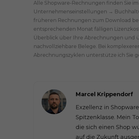
Alle Shopware-Rechnungen finden Sie im
Unternehmenseinstellungen → Buchhaltun
früheren Rechnungen zum Download bereit
entsprechenden Monat fälligen Lizenzkost
Überblick über Ihre Abrechnungen und 
nachvollziehbare Belege. Bei komplexer
Abrechnungszyklen unterstütze ich Sie g
Marcel Krippendorf
Exzellenz in Shopwar
Spitzenklasse. Mein To
die sich einen Shop w
auf die Zukunft ausgeri