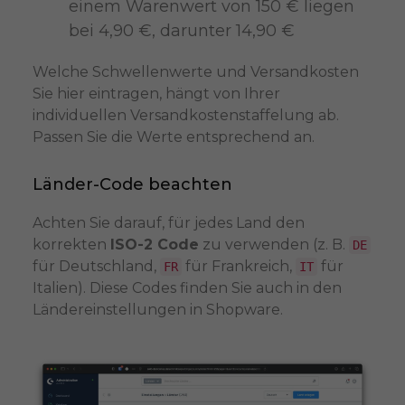
einem Warenwert von 150 € liegen
bei 4,90 €, darunter 14,90 €
Welche Schwellenwerte und Versandkosten
Sie hier eintragen, hängt von Ihrer
individuellen Versandkostenstaffelung ab.
Passen Sie die Werte entsprechend an.
Länder-Code beachten
Achten Sie darauf, für jedes Land den
korrekten
ISO-2 Code
zu verwenden (z. B.
DE
für Deutschland,
für Frankreich,
für
FR
IT
Italien). Diese Codes finden Sie auch in den
Ländereinstellungen in Shopware.