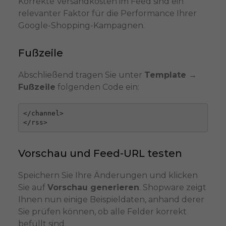
Korrekte Versandkosten im Feed sind ein
relevanter Faktor für die Performance Ihrer
Google-Shopping-Kampagnen.
Fußzeile
Abschließend tragen Sie unter
Template →
Fußzeile
folgenden Code ein:
</channel>

</rss>
Vorschau und Feed-URL testen
Speichern Sie Ihre Änderungen und klicken
Sie auf
Vorschau generieren
. Shopware zeigt
Ihnen nun einige Beispieldaten, anhand derer
Sie prüfen können, ob alle Felder korrekt
befüllt sind.