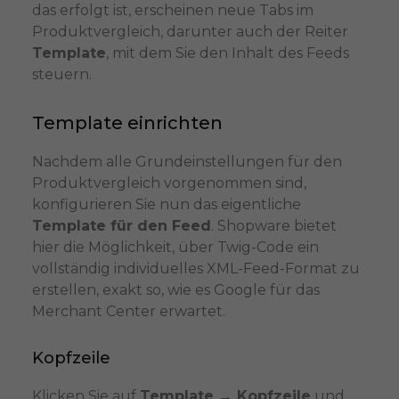
das erfolgt ist, erscheinen neue Tabs im
Produktvergleich, darunter auch der Reiter
Template
, mit dem Sie den Inhalt des Feeds
steuern.
Template einrichten
Nachdem alle Grundeinstellungen für den
Produktvergleich vorgenommen sind,
konfigurieren Sie nun das eigentliche
Template für den Feed
. Shopware bietet
hier die Möglichkeit, über Twig-Code ein
vollständig individuelles XML-Feed-Format zu
erstellen, exakt so, wie es Google für das
Merchant Center erwartet.
Kopfzeile
Klicken Sie auf
Template → Kopfzeile
und