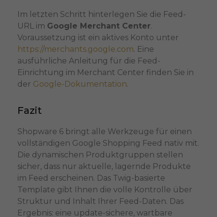
Im letzten Schritt hinterlegen Sie die Feed-
URL im
Google Merchant Center
.
Voraussetzung ist ein aktives Konto unter
https://merchants.google.com
. Eine
ausführliche Anleitung für die Feed-
Einrichtung im Merchant Center finden Sie in
der
Google-Dokumentation
.
Fazit
Shopware 6 bringt alle Werkzeuge für einen
vollständigen Google Shopping Feed nativ mit.
Die dynamischen Produktgruppen stellen
sicher, dass nur aktuelle, lagernde Produkte
im Feed erscheinen. Das Twig-basierte
Template gibt Ihnen die volle Kontrolle über
Struktur und Inhalt Ihrer Feed-Daten. Das
Ergebnis: eine update-sichere, wartbare