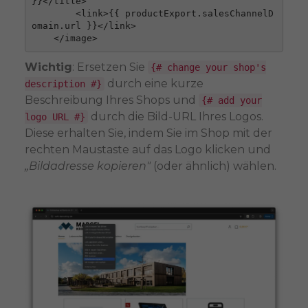
}}</title>

        <link>{{ productExport.salesChannelD
omain.url }}</link>

Wichtig
: Ersetzen Sie
{# change your shop's
durch eine kurze
description #}
Beschreibung Ihres Shops und
{# add your
durch die Bild-URL Ihres Logos.
logo URL #}
Diese erhalten Sie, indem Sie im Shop mit der
rechten Maustaste auf das Logo klicken und
„Bildadresse kopieren"
(oder ähnlich) wählen.