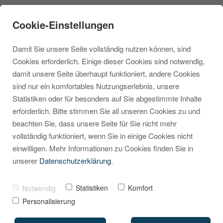
Cookie-Einstellungen
Damit Sie unsere Seite vollständig nutzen können, sind
Cookies erforderlich. Einige dieser Cookies sind notwendig,
damit unsere Seite überhaupt funktioniert, andere Cookies
sind nur ein komfortables Nutzungserlebnis, unsere
Shopware 6
Statistiken oder für besonders auf Sie abgestimmte Inhalte
erforderlich. Bitte stimmen Sie all unseren Cookies zu und
Produktvergleich:
beachten Sie, dass unsere Seite für Sie nicht mehr
Google Shopping Feed
vollständig funktioniert, wenn Sie in einige Cookies nicht
einwilligen. Mehr Informationen zu Cookies finden Sie in
korrekt einrichten
unserer
Datenschutzerklärung
.
VON
MARCEL KRIPPENDORF
05. MAI 2025
Statistiken
Komfort
Notwendig
Personalisierung