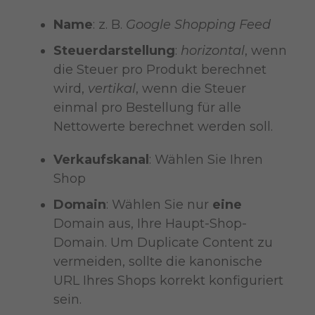
Name
: z. B.
Google Shopping Feed
Steuerdarstellung
:
horizontal
, wenn
die Steuer pro Produkt berechnet
wird,
vertikal
, wenn die Steuer
einmal pro Bestellung für alle
Nettowerte berechnet werden soll.
Verkaufskanal
: Wählen Sie Ihren
Shop
Domain
: Wählen Sie nur
eine
Domain aus, Ihre Haupt-Shop-
Domain. Um Duplicate Content zu
vermeiden, sollte die kanonische
URL Ihres Shops korrekt konfiguriert
sein.