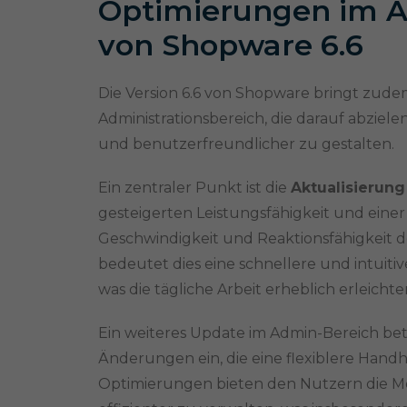
Optimierungen im A
von Shopware 6.6
Die Version 6.6 von Shopware bringt zud
Administrationsbereich, die darauf abziele
und benutzerfreundlicher zu gestalten.
Ein zentraler Punkt ist die
Aktualisierung 
gesteigerten Leistungsfähigkeit und einer
Geschwindigkeit und Reaktionsfähigkeit d
bedeutet dies eine schnellere und intuiti
was die tägliche Arbeit erheblich erleichter
Ein weiteres Update im Admin-Bereich betr
Änderungen ein, die eine flexiblere Han
Optimierungen bieten den Nutzern die Mö