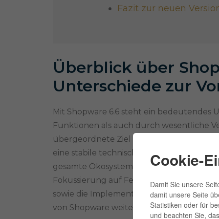
Fazit zur neuen Versio
Überblick über Shop
Unterschiede zur Vo
Mit Shopware 6.6 steht ein bedeutendes U
Funktionen als auch durch wesentliche V
übergeordnete Ziel dieser Version ist es, 
eine stabile technische Grundlage geschaff
Cookie-Ei
gesamte Ökosystem von Shopware nützlich i
Fokussierung auf Features, die für Shop
Damit Sie unsere Seite
sowie die Implementierung von Verände
damit unsere Seite üb
Statistiken oder für b
von Shopware weiter vereinfachen.
und beachten Sie, dass