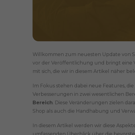
Willkommen zum neuesten Update von Shop
vor der Veröffentlichung und bringt ein
mit sich, die wir in diesem Artikel näher 
Im Fokus stehen dabei neue Features, die 
Verbesserungen in zwei wesentlichen Ber
Bereich
. Diese Veränderungen zielen dar
Shop als auch die Handhabung und Verwal
In diesem Artikel werden wir diese Aspekt
umfassenden Überblick über die bevorst