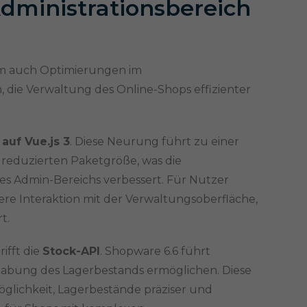
dministrationsbereich
em auch Optimierungen im
n, die Verwaltung des Online-Shops effizienter
auf Vue.js 3
. Diese Neurung führt zu einer
 reduzierten Paketgröße, was die
es Admin-Bereichs verbessert. Für Nutzer
vere Interaktion mit der Verwaltungsoberfläche,
t.
ifft die
Stock-API
. Shopware 6.6 führt
dhabung des Lagerbestands ermöglichen. Diese
glichkeit, Lagerbestände präziser und