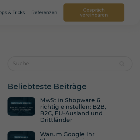
Gespräch
pps & Tricks
Referenzen
vereinbaren
Beliebteste Beiträge
MwSt in Shopware 6
richtig einstellen: B2B,
B2C, EU-Ausland und
Drittländer
Warum Google Ihr