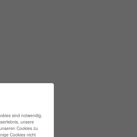
ookies sind notwendig,
gserlebnis, unsere
l unseren Cookies zu
inige Cookies nicht