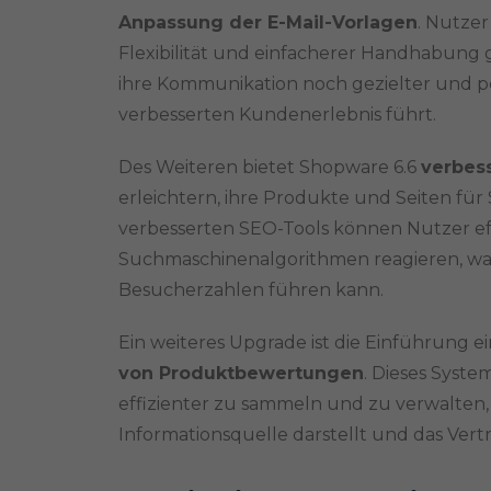
Anpassung der E-Mail-Vorlagen
. Nutzer
Flexibilität und einfacherer Handhabung g
ihre Kommunikation noch gezielter und pe
verbesserten Kundenerlebnis führt.
Des Weiteren bietet Shopware 6.6
verbes
erleichtern, ihre Produkte und Seiten fü
verbesserten SEO-Tools können Nutzer ef
Suchmaschinenalgorithmen reagieren, was
Besucherzahlen führen kann.
Ein weiteres Upgrade ist die Einführung e
von Produktbewertungen
. Dieses Syst
effizienter zu sammeln und zu verwalten, 
Informationsquelle darstellt und das Vert