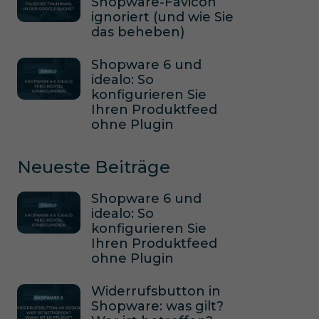
Shopware-Favicon
ignoriert (und wie Sie
das beheben)
Shopware 6 und
idealo: So
konfigurieren Sie
Ihren Produktfeed
ohne Plugin
Neueste Beiträge
Shopware 6 und
idealo: So
konfigurieren Sie
Ihren Produktfeed
ohne Plugin
Widerrufsbutton in
Shopware: was gilt?