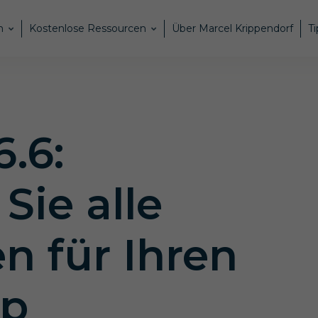
n
Kostenlose Ressourcen
Über Marcel Krippendorf
Ti
.6:
Sie alle
 für Ihren
op