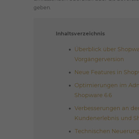
geben.
Inhaltsverzeichnis
Überblick über Shopwar
Vorgängerversion
Neue Features in Shop
Optimierungen im Admi
Shopware 6.6
Verbesserungen an der 
Kundenerlebnis und S
Technischen Neuerung