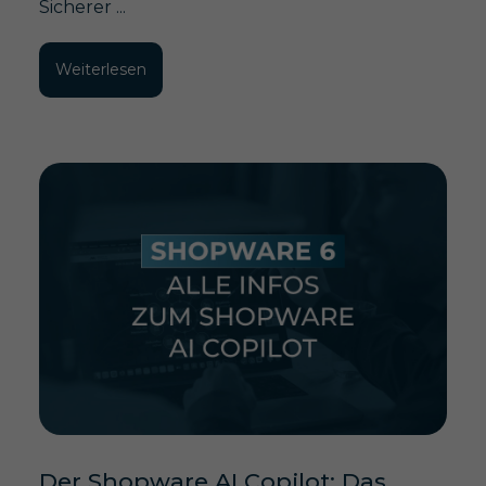
Sicherer ...
Weiterlesen
Der Shopware AI Copilot: Das