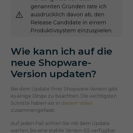
genannten Gründen rate ich
⚠️​​
ausdrücklich davon ab, den
Release Candidate in einem
Produktivsystem einzuspielen.
Wie kann ich auf die
neue Shopware-
Version updaten?
Bei dem Update Ihrer Shopware-Version gibt
es einige Dinge zu beachten. Die wichtigsten
Schritte haben wir in
diesem Video
zusammengefasst.
Auf jeden Fall sollten Sie mit dem Update
warten, bis eine stabile Version 6.5 verfügbar