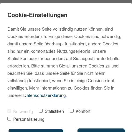
Cookie-Einstellungen
Damit Sie unsere Seite vollständig nutzen können, sind
Cookies erforderlich. Einige dieser Cookies sind notwendig,
damit unsere Seite überhaupt funktioniert, andere Cookies
sind nur ein komfortables Nutzungserlebnis, unsere
Willkommen,
Statistiken oder für besonders auf Sie abgestimmte Inhalte
erforderlich. Bitte stimmen Sie all unseren Cookies zu und
Shopware 6.5!
beachten Sie, dass unsere Seite für Sie nicht mehr
vollständig funktioniert, wenn Sie in einige Cookies nicht
VON
MARCEL KRIPPENDORF
10. FEBRUAR 2023
einwilligen. Mehr Informationen zu Cookies finden Sie in
unserer
Datenschutzerklärung
.
Statistiken
Komfort
Notwendig
Personalisierung