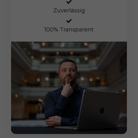
Zuverlässig
100% Transparent