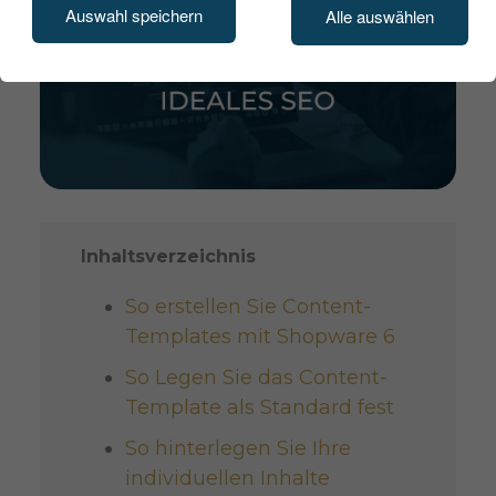
Auswahl speichern
Alle auswählen
Inhaltsverzeichnis
So erstellen Sie Content-
Templates mit Shopware 6
So Legen Sie das Content-
Template als Standard fest
So hinterlegen Sie Ihre
individuellen Inhalte