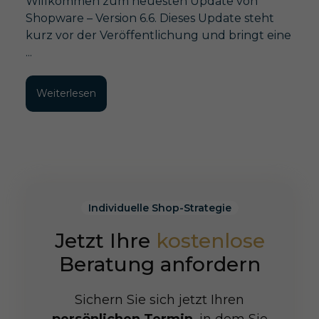
Willkommen zum neuesten Update von
Shopware – Version 6.6. Dieses Update steht
kurz vor der Veröffentlichung und bringt eine
...
Weiterlesen
Individuelle Shop-Strategie
Jetzt Ihre
kostenlose
Beratung anfordern
Sichern Sie sich jetzt Ihren
persönlichen Termin
, in dem Sie