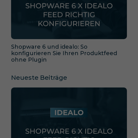
Shopware 6 und idealo: So
konfigurieren Sie Ihren Produktfeed
ohne Plugin
Neueste Beiträge