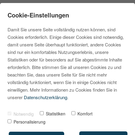
Cookie-Einstellungen
Damit Sie unsere Seite vollständig nutzen können, sind
Cookies erforderlich. Einige dieser Cookies sind notwendig,
damit unsere Seite überhaupt funktioniert, andere Cookies
sind nur ein komfortables Nutzungserlebnis, unsere
Schlanke
Statistiken oder für besonders auf Sie abgestimmte Inhalte
erforderlich. Bitte stimmen Sie all unseren Cookies zu und
Produktboxen: Mehr
beachten Sie, dass unsere Seite für Sie nicht mehr
Übersicht, weniger
vollständig funktioniert, wenn Sie in einige Cookies nicht
einwilligen. Mehr Informationen zu Cookies finden Sie in
Scrollen
unserer
Datenschutzerklärung
.
VON
MARCEL KRIPPENDORF
27. MAI 2025
Statistiken
Komfort
Notwendig
Personalisierung