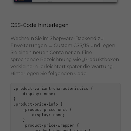
CSS-Code hinterlegen
Wechseln Sie im Shopware-Backend zu
Erweiterungen → Custom CSS/JS und legen
Sie einen neuen Container an. Eine
sprechende Bezeichnung wie „Produktboxen
verkleinern" erleichtert später die Wartung.
Hinterlegen Sie folgenden Code:
.product-variant-characteristics {

    display: none;

}

.product-price-info {

    .product-price-unit {

        display: none;

    }

    .product-price-wrapper {

        .product-cheapest-price {
