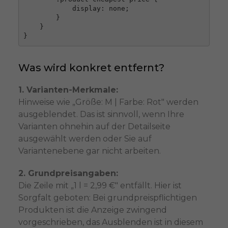
            display: none;

        }

    }

}
Was wird konkret entfernt?
1. Varianten-Merkmale:
Hinweise wie „Größe: M | Farbe: Rot" werden
ausgeblendet. Das ist sinnvoll, wenn Ihre
Varianten ohnehin auf der Detailseite
ausgewählt werden oder Sie auf
Variantenebene gar nicht arbeiten.
2. Grundpreisangaben:
Die Zeile mit „1 l = 2,99 €" entfällt. Hier ist
Sorgfalt geboten: Bei grundpreispflichtigen
Produkten ist die Anzeige zwingend
vorgeschrieben, das Ausblenden ist in diesem