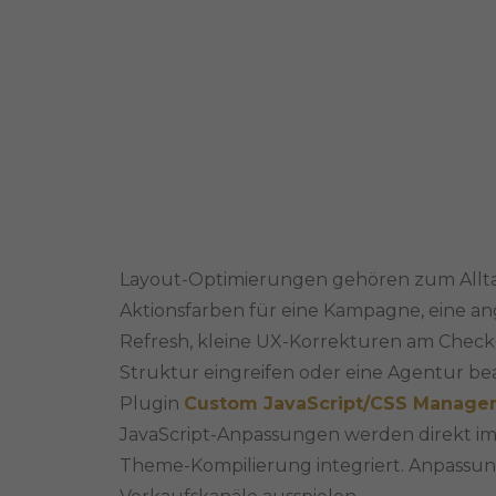
Layout-Optimierungen gehören zum Allt
Aktionsfarben für eine Kampagne, eine a
Refresh, kleine UX-Korrekturen am Checko
Struktur eingreifen oder eine Agentur bea
Plugin
Custom JavaScript/CSS Manage
JavaScript-Anpassungen werden direkt im
Theme-Kompilierung integriert. Anpassunge