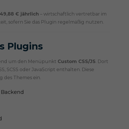
49,88 € jährlich
– wirtschaftlich vertretbar im
t, sofern Sie das Plugin regelmäßig nutzen.
s Plugins
ckend um den Menüpunkt
Custom CSS/JS
. Dort
CSS, SCSS oder JavaScript enthalten. Diese
ng des Themes ein.
d