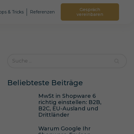
Gespräch
pps & Tricks
Referenzen
vereinbaren
Beliebteste Beiträge
MwSt in Shopware 6
richtig einstellen: B2B,
B2C, EU-Ausland und
Drittländer
Warum Google Ihr