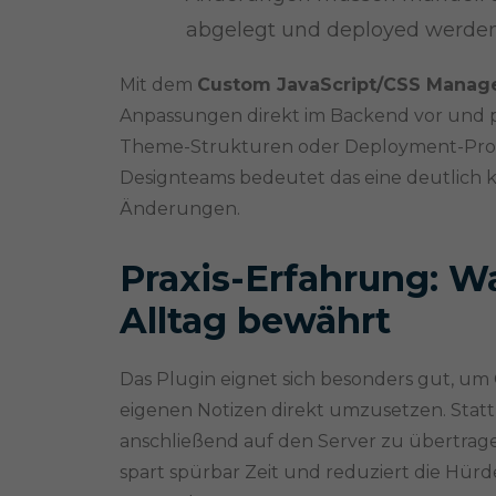
abgelegt und deployed werden
Mit dem
Custom JavaScript/CSS Manag
Anpassungen direkt im Backend vor und pr
Theme-Strukturen oder Deployment-Proze
Designteams bedeutet das eine deutlich k
Änderungen.
Praxis-Erfahrung: W
Alltag bewährt
Das Plugin eignet sich besonders gut, um 
eigenen Notizen direkt umzusetzen. Stat
anschließend auf den Server zu übertrage
spart spürbar Zeit und reduziert die Hür