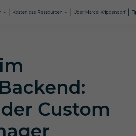
n
Kostenlose Ressourcen
Über Marcel Krippendorf
Ti
 im
Backend:
 der Custom
nager