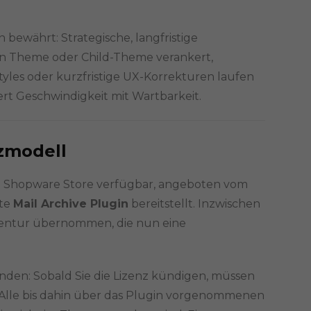
n bewährt: Strategische, langfristige
n Theme oder Child-Theme verankert,
les oder kurzfristige UX-Korrekturen laufen
rt Geschwindigkeit mit Wartbarkeit.
nzmodell
im Shopware Store verfügbar, angeboten vom
nte
Mail Archive Plugin
bereitstellt. Inzwischen
entur übernommen, die nun eine
nden: Sobald Sie die Lizenz kündigen, müssen
 Alle bis dahin über das Plugin vorgenommenen