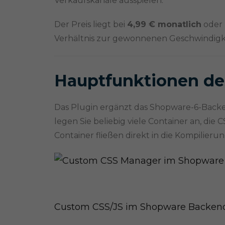
Verkaufskanäle ausspielen.
Der Preis liegt bei
4,99 € monatlich
oder
Verhältnis zur gewonnenen Geschwindigkei
Hauptfunktionen de
Das Plugin ergänzt das Shopware-6-Ba
legen Sie beliebig viele Container an, die 
Container fließen direkt in die Kompilieru
Custom CSS/JS im Shopware Backen