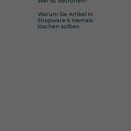
Wer ist betroffen?
Warum Sie Artikel in
Shopware 6 niemals
löschen sollten