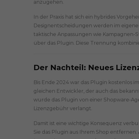
anzugehen.
In der Praxis hat sich ein hybrides Vorgehe
Designentscheidungen werden im eigene
taktische Anpassungen wie Kampagnen-Sty
über das Plugin. Diese Trennung kombinie
Der Nachteil: Neues Lize
Bis Ende 2024 war das Plugin kostenlos 
gleichen Entwickler, der auch das bekan
wurde das Plugin von einer Shopware-Ag
Lizenzgebühr verlangt.
Damit ist eine wichtige Konsequenz verbu
Sie das Plugin aus Ihrem Shop entfernen.