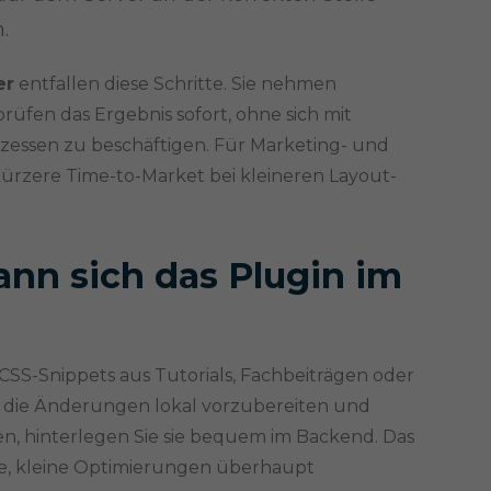
.
er
entfallen diese Schritte. Sie nehmen
üfen das Ergebnis sofort, ohne sich mit
ssen zu beschäftigen. Für Marketing- und
ürzere Time-to-Market bei kleineren Layout-
ann sich das Plugin im
CSS-Snippets aus Tutorials, Fachbeiträgen oder
t die Änderungen lokal vorzubereiten und
n, hinterlegen Sie sie bequem im Backend. Das
de, kleine Optimierungen überhaupt