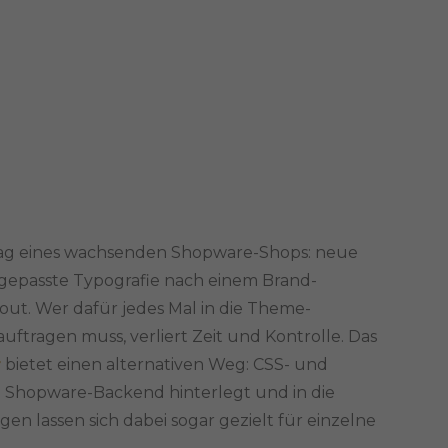
ag eines wachsenden Shopware-Shops: neue
ngepasste Typografie nach einem Brand-
ut. Wer dafür jedes Mal in die Theme-
uftragen muss, verliert Zeit und Kontrolle. Das
r
bietet einen alternativen Weg: CSS- und
 Shopware-Backend hinterlegt und in die
n lassen sich dabei sogar gezielt für einzelne