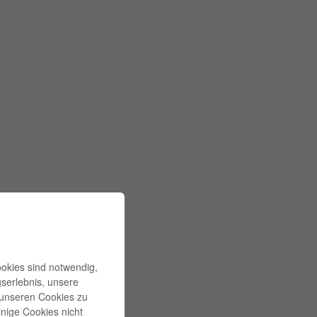
ookies sind notwendig,
gserlebnis, unsere
l unseren Cookies zu
inige Cookies nicht