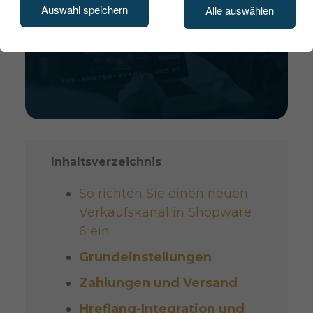
Auswahl speichern
Alle auswählen
Inhaltsverzeichnis
So richten Sie einen neuen
Verkaufskanal in Shopware
6 ein
Grundeinstellungen
Zahlungen und Versand
Hreflang-Integration und