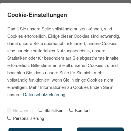
Cookie-Einstellungen
Damit Sie unsere Seite vollständig nutzen können, sind
Cookies erforderlich. Einige dieser Cookies sind notwendig,
damit unsere Seite überhaupt funktioniert, andere Cookies
sind nur ein komfortables Nutzungserlebnis, unsere
[Video] Shopware 6:
Statistiken oder für besonders auf Sie abgestimmte Inhalte
erforderlich. Bitte stimmen Sie all unseren Cookies zu und
Konfiguration eines
beachten Sie, dass unsere Seite für Sie nicht mehr
Verkaufskanals
vollständig funktioniert, wenn Sie in einige Cookies nicht
einwilligen. Mehr Informationen zu Cookies finden Sie in
unserer
Datenschutzerklärung
.
VON
MARCEL KRIPPENDORF
24. MAI 2022
Statistiken
Komfort
Notwendig
Personalisierung