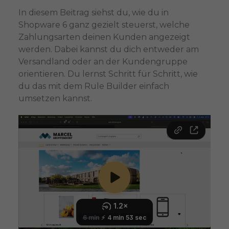
In diesem Beitrag siehst du, wie du in
Shopware 6 ganz gezielt steuerst, welche
Zahlungsarten deinen Kunden angezeigt
werden. Dabei kannst du dich entweder am
Versandland oder an der Kundengruppe
orientieren. Du lernst Schritt für Schritt, wie
du das mit dem Rule Builder einfach
umsetzen kannst.