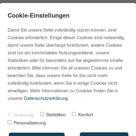
Cookie-Einstellungen
Damit Sie unsere Seite vollständig nutzen können, sind
Cookies erforderlich. Einige dieser Cookies sind notwendig,
damit unsere Seite überhaupt funktioniert, andere Cookies
sind nur ein komfortables Nutzungserlebnis, unsere
Immer passende
Statistiken oder für besonders auf Sie abgestimmte Inhalte
erforderlich. Bitte stimmen Sie all unseren Cookies zu und
Zahlungsarten für
beachten Sie, dass unsere Seite für Sie nicht mehr
deine Kunden
vollständig funktioniert, wenn Sie in einige Cookies nicht
einwilligen. Mehr Informationen zu Cookies finden Sie in
unserer
Datenschutzerklärung
.
VON
MARCEL KRIPPENDORF
04. AUGUST 2025
Statistiken
Komfort
Notwendig
Personalisierung