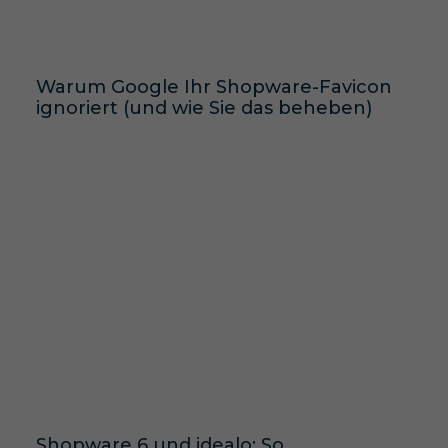
Warum Google Ihr Shopware-Favicon
ignoriert (und wie Sie das beheben)
Shopware 6 und idealo: So