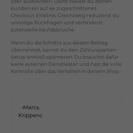
oder ausblenden. Damit bietest du deinen
Kunden ein auf sie zugeschnittenes
Checkout-Erlebnis. Gleichzeitig reduzierst du
unnötige Rückfragen und verhinderst
potenzielle Kaufabbrüche.
Wenn du die Schritte aus diesem Beitrag
übernimmst, kannst du dein Zahlungsarten-
Setup sinnvoll optimieren. Du brauchst dafür
keine externen Dienstleister und hast die volle
Kontrolle über das Verhalten in deinem Shop.