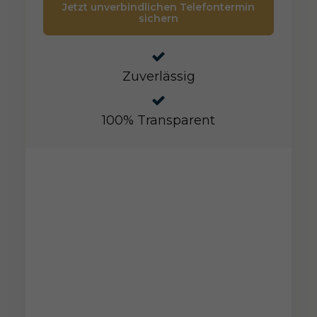
Jetzt unverbindlichen Telefontermin
sichern
Zuverlässig
100% Transparent