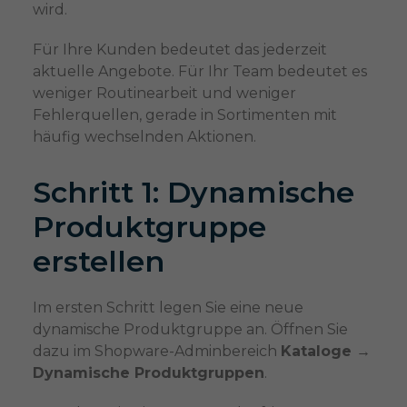
wird.
Für Ihre Kunden bedeutet das jederzeit
aktuelle Angebote. Für Ihr Team bedeutet es
weniger Routinearbeit und weniger
Fehlerquellen, gerade in Sortimenten mit
häufig wechselnden Aktionen.
Schritt 1: Dynamische
Produktgruppe
erstellen
Im ersten Schritt legen Sie eine neue
dynamische Produktgruppe an. Öffnen Sie
dazu im Shopware-Adminbereich
Kataloge →
Dynamische Produktgruppen
.