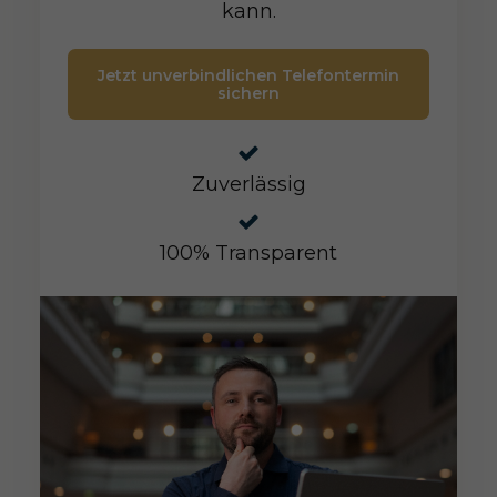
kann.
Jetzt unverbindlichen Telefontermin
sichern
Zuverlässig
100% Transparent