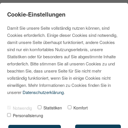
Cookie-Einstellungen
Damit Sie unsere Seite vollständig nutzen können, sind
Cookies erforderlich. Einige dieser Cookies sind notwendig,
damit unsere Seite überhaupt funktioniert, andere Cookies
sind nur ein komfortables Nutzungserlebnis, unsere
Sale-Kategorie, die
Statistiken oder für besonders auf Sie abgestimmte Inhalte
erforderlich. Bitte stimmen Sie all unseren Cookies zu und
sich automatisch
beachten Sie, dass unsere Seite für Sie nicht mehr
aktualisiert
vollständig funktioniert, wenn Sie in einige Cookies nicht
einwilligen. Mehr Informationen zu Cookies finden Sie in
unserer
Datenschutzerklärung
.
VON
MARCEL KRIPPENDORF
05. AUGUST 2025
Statistiken
Komfort
Notwendig
Personalisierung