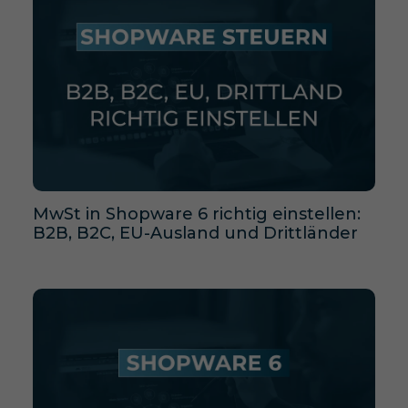
MwSt in Shopware 6 richtig einstellen:
B2B, B2C, EU-Ausland und Drittländer