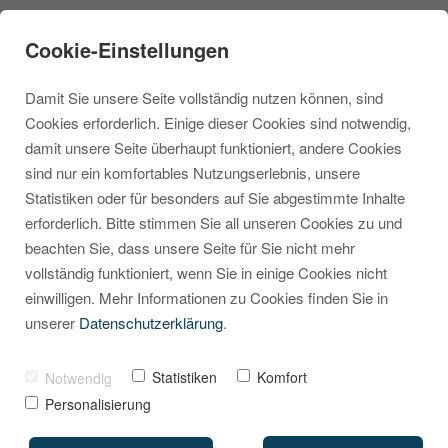
Cookie-Einstellungen
Damit Sie unsere Seite vollständig nutzen können, sind
Cookies erforderlich. Einige dieser Cookies sind notwendig,
damit unsere Seite überhaupt funktioniert, andere Cookies
sind nur ein komfortables Nutzungserlebnis, unsere
Alle Infos zu
Statistiken oder für besonders auf Sie abgestimmte Inhalte
erforderlich. Bitte stimmen Sie all unseren Cookies zu und
Shopware 6
beachten Sie, dass unsere Seite für Sie nicht mehr
vollständig funktioniert, wenn Sie in einige Cookies nicht
VON
MARCEL KRIPPENDORF
13. JUNI 2019
einwilligen. Mehr Informationen zu Cookies finden Sie in
unserer
Datenschutzerklärung
.
Statistiken
Komfort
Notwendig
Personalisierung