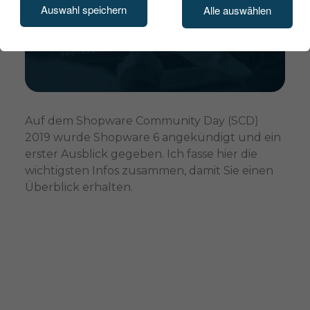
Auswahl speichern
Alle auswählen
Auf dem Shopware Community Day (SCD)
2019 wurde Shopware 6 angekündigt und ein
erster Ausblick gegeben. Ich fasse hier die
wichtigsten Infos zusammen, damit Sie einen
Überblick erhalten.