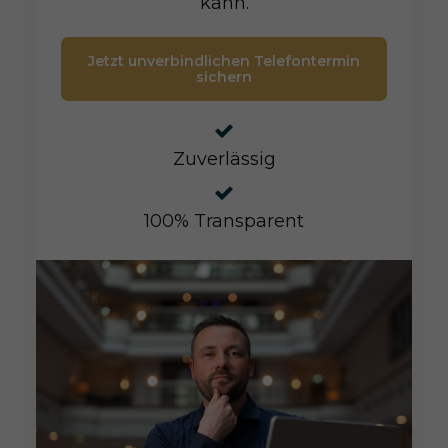
kann.
Jetzt unverbindlichen Telefontermin
sichern
Zuverlässig
100% Transparent