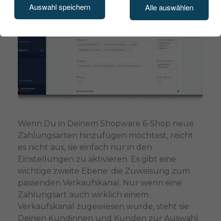
Auswahl speichern
Alle auswählen
Wenn Du in Deinem Shopware 6-Shop neue
Zahlungsarten hinzufügen möchtest, reicht
es nicht aus, sie einfach nur in den
Einstellungen zu aktivieren. Es gibt eine
wichtige zweite Ebene: die Zuweisung zum
passenden Verkaufskanal. Nur wenn eine
Zahlungsart auch wirklich einem
Verkaufskanal zugewiesen wurde, steht sie
Deinen Kundinnen und Kunden zur Auswahl.