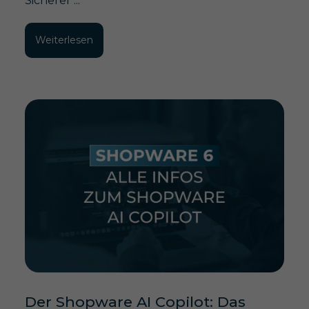
Sicherer ...
Weiterlesen
Der Shopware AI Copilot: Das