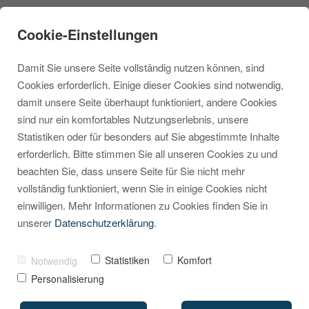
Cookie-Einstellungen
Damit Sie unsere Seite vollständig nutzen können, sind
Cookies erforderlich. Einige dieser Cookies sind notwendig,
damit unsere Seite überhaupt funktioniert, andere Cookies
sind nur ein komfortables Nutzungserlebnis, unsere
Wunschliste in
Statistiken oder für besonders auf Sie abgestimmte Inhalte
erforderlich. Bitte stimmen Sie all unseren Cookies zu und
Shopware 6 aktivieren
beachten Sie, dass unsere Seite für Sie nicht mehr
vollständig funktioniert, wenn Sie in einige Cookies nicht
VON
MARCEL KRIPPENDORF
03. JULI 2025
einwilligen. Mehr Informationen zu Cookies finden Sie in
unserer
Datenschutzerklärung
.
Statistiken
Komfort
Notwendig
Personalisierung