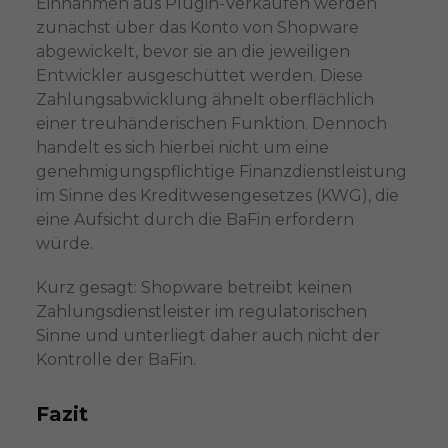
Einnahmen aus Plugin-Verkäufen werden
zunächst über das Konto von Shopware
abgewickelt, bevor sie an die jeweiligen
Entwickler ausgeschüttet werden. Diese
Zahlungsabwicklung ähnelt oberflächlich
einer treuhänderischen Funktion. Dennoch
handelt es sich hierbei nicht um eine
genehmigungspflichtige Finanzdienstleistung
im Sinne des Kreditwesengesetzes (KWG), die
eine Aufsicht durch die BaFin erfordern
würde.
Kurz gesagt: Shopware betreibt keinen
Zahlungsdienstleister im regulatorischen
Sinne und unterliegt daher auch nicht der
Kontrolle der BaFin.
Fazit