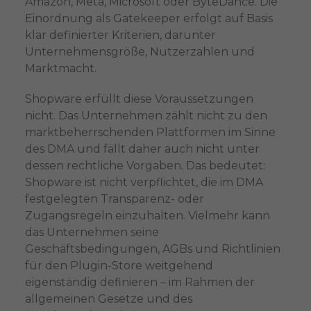
Amazon, Meta, Microsoft oder ByteDance. Die
Einordnung als Gatekeeper erfolgt auf Basis
klar definierter Kriterien, darunter
Unternehmensgröße, Nutzerzahlen und
Marktmacht.
Shopware erfüllt diese Voraussetzungen
nicht. Das Unternehmen zählt nicht zu den
marktbeherrschenden Plattformen im Sinne
des DMA und fällt daher auch nicht unter
dessen rechtliche Vorgaben. Das bedeutet:
Shopware ist nicht verpflichtet, die im DMA
festgelegten Transparenz- oder
Zugangsregeln einzuhalten. Vielmehr kann
das Unternehmen seine
Geschäftsbedingungen, AGBs und Richtlinien
für den Plugin-Store weitgehend
eigenständig definieren – im Rahmen der
allgemeinen Gesetze und des