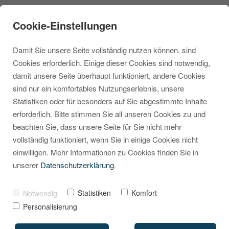
Cookie-Einstellungen
Damit Sie unsere Seite vollständig nutzen können, sind
Cookies erforderlich. Einige dieser Cookies sind notwendig,
damit unsere Seite überhaupt funktioniert, andere Cookies
sind nur ein komfortables Nutzungserlebnis, unsere
Vollständiges
Statistiken oder für besonders auf Sie abgestimmte Inhalte
erforderlich. Bitte stimmen Sie all unseren Cookies zu und
Interview: Robin
beachten Sie, dass unsere Seite für Sie nicht mehr
Marquardt über
vollständig funktioniert, wenn Sie in einige Cookies nicht
einwilligen. Mehr Informationen zu Cookies finden Sie in
Shopelfen
unserer
Datenschutzerklärung
.
VON
MARCEL KRIPPENDORF
05. MAI 2025
Statistiken
Komfort
Notwendig
Personalisierung