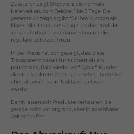
Zusätzlich zeigt Shopware die normale
Lieferzeit an, zum Beispiel 1 bis 3 Tage. Die
gesamte Anzeige ergibt für Ihre Kunden ein
klares Bild: Es dauert 5 Tage, bis das Produkt
versandfertig ist, und danach kommt die
reguläre Lieferzeit hinzu.
In der Praxis hat sich gezeigt, dass diese
Transparenz besser funktioniert als ein
pauschales „Bald wieder verfügbar". Kunden,
die eine konkrete Zeitangabe sehen, bestellen
eher, als wenn sie im Unklaren gelassen
werden.
Damit lassen sich Produkte verkaufen, die
gerade nicht vorrätig sind, aber in absehbarer
Zeit eintreffen.