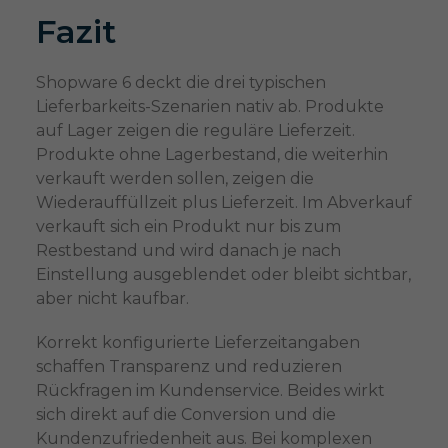
Fazit
Shopware 6 deckt die drei typischen
Lieferbarkeits-Szenarien nativ ab. Produkte
auf Lager zeigen die reguläre Lieferzeit.
Produkte ohne Lagerbestand, die weiterhin
verkauft werden sollen, zeigen die
Wiederauffüllzeit plus Lieferzeit. Im Abverkauf
verkauft sich ein Produkt nur bis zum
Restbestand und wird danach je nach
Einstellung ausgeblendet oder bleibt sichtbar,
aber nicht kaufbar.
Korrekt konfigurierte Lieferzeitangaben
schaffen Transparenz und reduzieren
Rückfragen im Kundenservice. Beides wirkt
sich direkt auf die Conversion und die
Kundenzufriedenheit aus. Bei komplexen