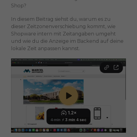
Shop?
In diesem Beitrag siehst du, warum es zu
dieser Zeitzonenverschiebung kommt, wie
Shopware intern mit Zeitangaben umgeht
und wie du die Anzeige im Backend auf deine
lokale Zeit anpassen kannst.