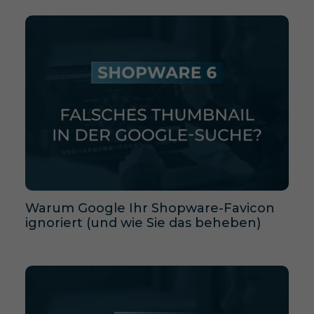
Warum Google Ihr Shopware-Favicon
ignoriert (und wie Sie das beheben)