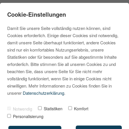
Cookie-Einstellungen
Damit Sie unsere Seite vollständig nutzen können, sind
Cookies erforderlich. Einige dieser Cookies sind notwendig,
damit unsere Seite überhaupt funktioniert, andere Cookies
sind nur ein komfortables Nutzungserlebnis, unsere
Dieses kostenfreie
Statistiken oder für besonders auf Sie abgestimmte Inhalte
erforderlich. Bitte stimmen Sie all unseren Cookies zu und
Plugin macht Ihren
beachten Sie, dass unsere Seite für Sie nicht mehr
Shopware-Shop
vollständig funktioniert, wenn Sie in einige Cookies nicht
einwilligen. Mehr Informationen zu Cookies finden Sie in
barrierefrei
unserer
Datenschutzerklärung
.
VON
MARCEL KRIPPENDORF
28. JULI 2025
Statistiken
Komfort
Notwendig
Personalisierung