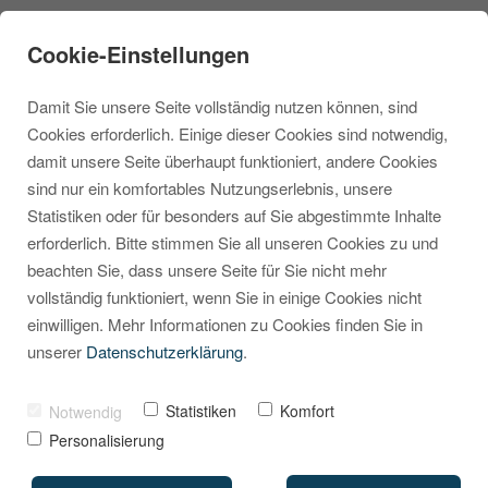
Cookie-Einstellungen
Damit Sie unsere Seite vollständig nutzen können, sind
Cookies erforderlich. Einige dieser Cookies sind notwendig,
damit unsere Seite überhaupt funktioniert, andere Cookies
sind nur ein komfortables Nutzungserlebnis, unsere
Kategoriebaum mobil
Statistiken oder für besonders auf Sie abgestimmte Inhalte
erforderlich. Bitte stimmen Sie all unseren Cookies zu und
ausblenden für eine
beachten Sie, dass unsere Seite für Sie nicht mehr
bessere
vollständig funktioniert, wenn Sie in einige Cookies nicht
einwilligen. Mehr Informationen zu Cookies finden Sie in
Nutzererfahrung
unserer
Datenschutzerklärung
.
VON
MARCEL KRIPPENDORF
23. JULI 2025
Statistiken
Komfort
Notwendig
Personalisierung