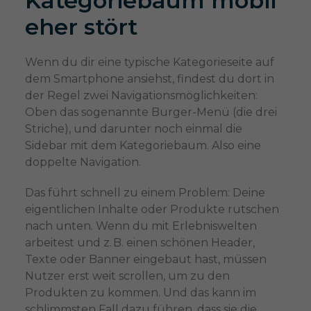
Kategoriebaum mobil
eher stört
Wenn du dir eine typische Kategorieseite auf
dem Smartphone ansiehst, findest du dort in
der Regel zwei Navigationsmöglichkeiten:
Oben das sogenannte Burger-Menü (die drei
Striche), und darunter noch einmal die
Sidebar mit dem Kategoriebaum. Also eine
doppelte Navigation.
Das führt schnell zu einem Problem: Deine
eigentlichen Inhalte oder Produkte rutschen
nach unten. Wenn du mit Erlebniswelten
arbeitest und z. B. einen schönen Header,
Texte oder Banner eingebaut hast, müssen
Nutzer erst weit scrollen, um zu den
Produkten zu kommen. Und das kann im
schlimmsten Fall dazu führen, dass sie die