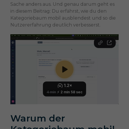
Sache anders aus. Und genau darum geht es
in diesem Beitrag: Du erfährst, wie du den
Kategoriebaum mobil ausblendest und so die
Nutzererfahrung deutlich verbesserst.
Warum der