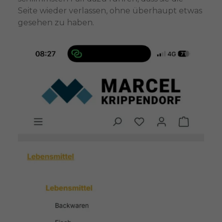
Seite wieder verlassen, ohne überhaupt etwas
gesehen zu haben.