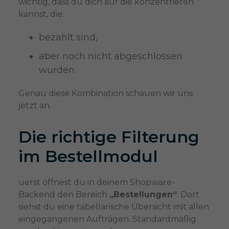
wichtig, dass du dich auf die konzentrieren
kannst, die:
bezahlt sind,
aber noch nicht abgeschlossen
wurden.
Genau diese Kombination schauen wir uns
jetzt an.
Die richtige Filterung
im Bestellmodul
uerst öffnest du in deinem Shopware-
Backend den Bereich
„Bestellungen“
. Dort
siehst du eine tabellarische Übersicht mit allen
eingegangenen Aufträgen. Standardmäßig