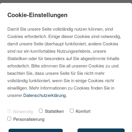
Cookie-Einstellungen
Damit Sie unsere Seite vollständig nutzen können, sind
Cookies erforderlich. Einige dieser Cookies sind notwendig,
damit unsere Seite überhaupt funktioniert, andere Cookies
sind nur ein komfortables Nutzungserlebnis, unsere
Bestellungen effizient
Statistiken oder für besonders auf Sie abgestimmte Inhalte
erforderlich. Bitte stimmen Sie all unseren Cookies zu und
filtern und bearbeiten
beachten Sie, dass unsere Seite für Sie nicht mehr
vollständig funktioniert, wenn Sie in einige Cookies nicht
VON
MARCEL KRIPPENDORF
09. JULI 2025
einwilligen. Mehr Informationen zu Cookies finden Sie in
unserer
Datenschutzerklärung
.
Statistiken
Komfort
Notwendig
Personalisierung