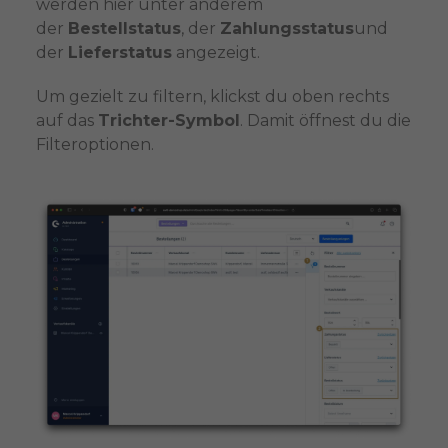
werden hier unter anderem
der
Bestellstatus
, der
Zahlungsstatus
und
der
Lieferstatus
angezeigt.
Um gezielt zu filtern, klickst du oben rechts
auf das
Trichter-Symbol
. Damit öffnest du die
Filteroptionen.